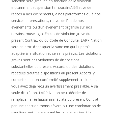
sanction sera graduée en fonction de la violation
(notamment suspension temporaire/définitive de
l’accès à nos événements, à nos plateformes ou à nos
services et prestations, renvoi de l’un de nos
événements ou d’un événement organisé sur nos
terrains, muselage). En cas de violation grave du
présent Contrat, ou du Code de Conduite, LARP Nation
sera en droit d’appliquer la sanction qui lui paraît
adaptée à la situation et ce sans préavis. Les violations
graves sont des violations de dispositions
substantielles du présent Accord, ou des violations
répétées d’autres dispositions du présent Accord, y
compris une non-conformité supplémentaire lorsque
vous avez déjà reçu un avertissement préalable. À sa
seule discrétion, LARP Nation peut décider de
remplacer la résiliation immédiate du présent Contrat
par une sanction moins sévère ou une combinaison de
sanctions qui lui paraissent les plus adaptées à la