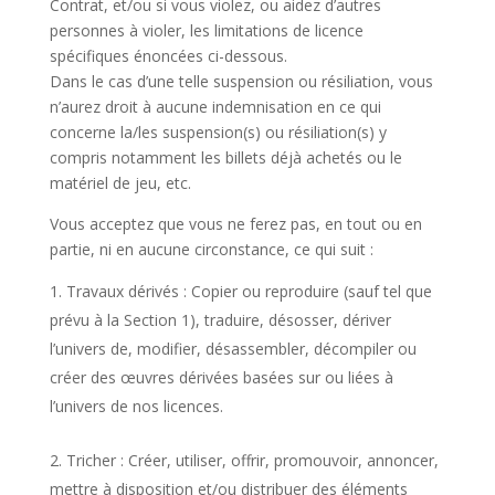
Contrat, et/ou si vous violez, ou aidez d’autres
personnes à violer, les limitations de licence
spécifiques énoncées ci-dessous.
Dans le cas d’une telle suspension ou résiliation, vous
n’aurez droit à aucune indemnisation en ce qui
concerne la/les suspension(s) ou résiliation(s) y
compris notamment les billets déjà achetés ou le
matériel de jeu, etc.
Vous acceptez que vous ne ferez pas, en tout ou en
partie, ni en aucune circonstance, ce qui suit :
Travaux dérivés : Copier ou reproduire (sauf tel que
prévu à la Section 1), traduire, désosser, dériver
l’univers de, modifier, désassembler, décompiler ou
créer des œuvres dérivées basées sur ou liées à
l’univers de nos licences.
Tricher : Créer, utiliser, offrir, promouvoir, annoncer,
mettre à disposition et/ou distribuer des éléments