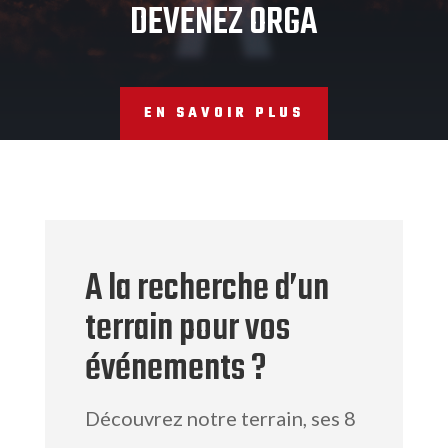
A
DEVENEZ ORGA
EN SAVOIR PLUS
A la recherche d’un
terrain pour vos
événements ?
Découvrez notre terrain, ses 8