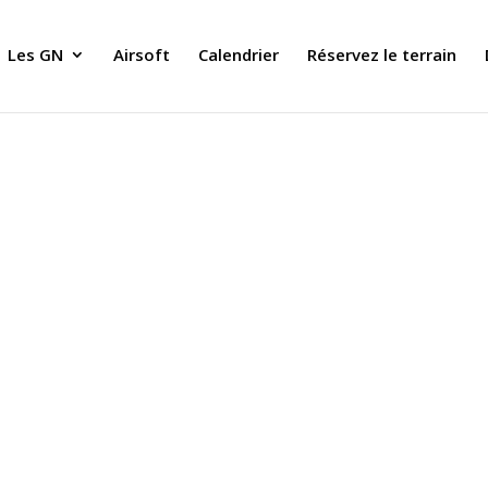
Les GN
Airsoft
Calendrier
Réservez le terrain